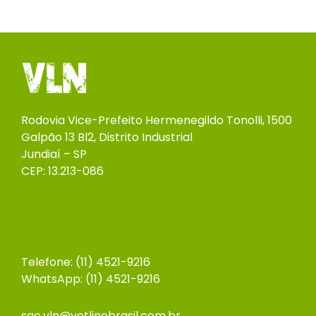
Rodovia Vice-Prefeito Hermenegildo Tonolli, 1500
Galpão 13 Bl2, Distrito Industrial
Jundiaí – SP
CEP: 13.213-086
Telefone: (11) 4521-9216
WhatsApp:
(11) 4521-9216
sac.vln@vetlinebrasil.com.br