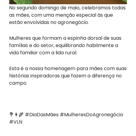
No segundo domingo de maio, celebramos todas
as mães,
com uma menção especial às que
estão envolvidas no
agronegócio.
Mulheres que formam a espinha dorsal de suas
famílias e do
setor, equilibrando habilmente a
vida familiar com a lida rural.
Esta é a nossa homenagem para mães com suas
histórias
inspiradoras que fazem a diferença no
campo.
💐👩‍🌾 #DiaDasMães #MulheresDoAgronegócio
#VLN