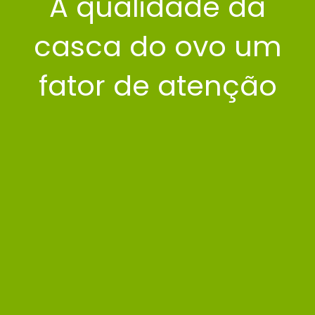
A qualidade da
casca do ovo um
fator de atenção