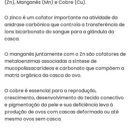
(Zn), Manganês (Mn) e Cobre (Cu).
O zinco é um cofator importante na atividade da
anidrase carbônica que controla a transferência de
íons bicarbonato do sangue para a glândula da
casca.
O manganês juntamente com o Zn são cofatores de
metaloenzimas associadas a síntese de
mucopolissacarídeos e carbonato que compõem a
matriz orgânica da casca do ovo.
O cobre é essencial para a reprodução,
crescimento, desenvolvimento do tecido conectivo
e pigmentação da pele e sua deficiência leva à
produção de ovos com cascas deformada ou até
mesmo ovos sem casca.