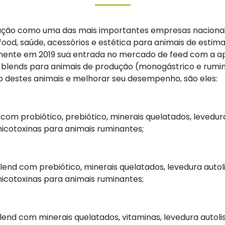
ação como uma das mais importantes empresas nacionais
ood, saúde, acessórios e estética para animais de estima
lmente em 2019 sua entrada no mercado de feed com a 
blends para animais de produção (monogástrico e rumi
ção destes animais e melhorar seu desempenho, são eles:
com probiótico, prebiótico, minerais quelatados, levedur
icotoxinas para animais ruminantes;
lend com prebiótico, minerais quelatados, levedura autol
icotoxinas para animais ruminantes;
lend com minerais quelatados, vitaminas, levedura autoli