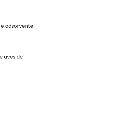
a e adsorvente
e aves de