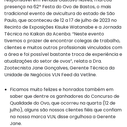
presença na 62ª Festa do Ovo de Bastos, o mais
tradicional evento de avicultura do estado de São
Paulo, que aconteceu de 12 a 17 de julho de 2023 no
Recinto de Exposições Kisuke Watanabe e a Jornada
Técnica no Kaikan da Acenba. “Neste evento
tivemos o prazer de encontrar colegas de trabalho,
clientes e muitos outros profissionais vinculados com
a área e foi possível bastante troca de experiência e
atualizações do setor de ovos”, relata a Dra.
Zootecnista Jane Gonçalves, Gerente Técnica da
Unidade de Negócios VLN Feed da Vetline.
Ficamos muito felizes e honrados também em
saber que dentre os ganhadores do Concurso de
Qualidade do Ovo, que ocorreu na quarta (12 de
julho), alguns são nossos clientes fiéis que confiam
na nossa marca VLN, disse orgulhosa a Gerente
Jane.