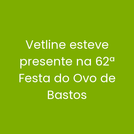
Vetline esteve
presente na 62ª
Festa do Ovo de
Bastos